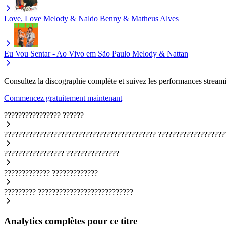
Love, Love
Melody & Naldo Benny & Matheus Alves
Eu Vou Sentar - Ao Vivo em São Paulo
Melody & Nattan
Consultez la discographie complète et suivez les performances streami
Commencez gratuitement maintenant
????????????????
??????
???????????????????????????????????????????
???????????????????
?????????????????
???????????????
?????????????
?????????????
?????????
???????????????????????????
Analytics complètes pour ce titre