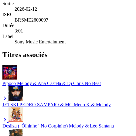
Sortie
2026-02-12
ISRC
BRSME2600097
Durée
3:01
Label
Sony Music Entertainment
Titres associés
Pipoco
Melody & Ana Castela & Dj Chris No Beat
JETSKI
PEDRO SAMPAIO & MC Meno K & Melody
Desliza ("Ólhinho" No Corpinho)
Melody & Léo Santana