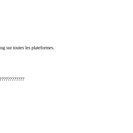
ng sur toutes les plateformes.
????????????