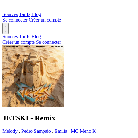
Sources
Tarifs
Blog
Se connecter
Créer un compte
Sources
Tarifs
Blog
Créer un compte
Se connecter
JETSKI - Remix
Melody
,
Pedro Sampaio
,
Emilia
,
MC Meno K