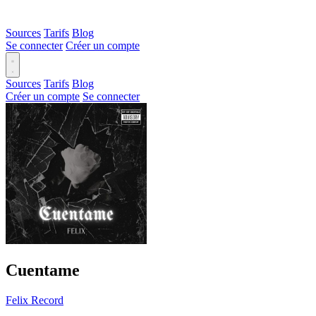
Sources
Tarifs
Blog
Se connecter
Créer un compte
Sources
Tarifs
Blog
Créer un compte
Se connecter
Cuentame
Felix Record