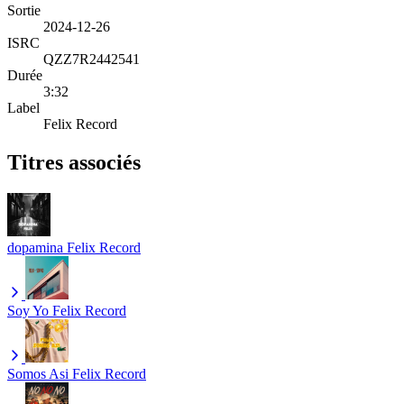
Sortie
2024-12-26
ISRC
QZZ7R2442541
Durée
3:32
Label
Felix Record
Titres associés
dopamina
Felix Record
Soy Yo
Felix Record
Somos Asi
Felix Record