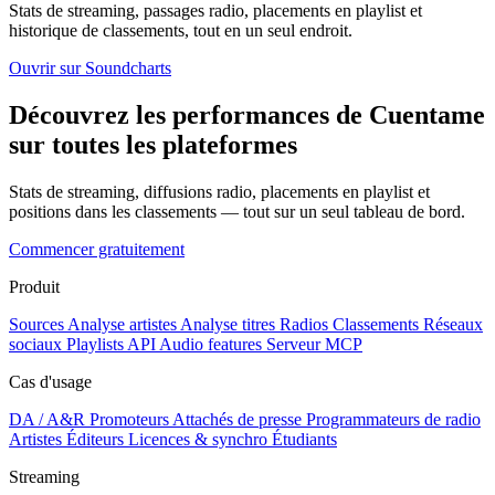
Stats de streaming, passages radio, placements en playlist et
historique de classements, tout en un seul endroit.
Ouvrir sur Soundcharts
Découvrez les performances de Cuentame
sur toutes les plateformes
Stats de streaming, diffusions radio, placements en playlist et
positions dans les classements — tout sur un seul tableau de bord.
Commencer gratuitement
Produit
Sources
Analyse artistes
Analyse titres
Radios
Classements
Réseaux
sociaux
Playlists
API
Audio features
Serveur MCP
Cas d'usage
DA / A&R
Promoteurs
Attachés de presse
Programmateurs de radio
Artistes
Éditeurs
Licences & synchro
Étudiants
Streaming