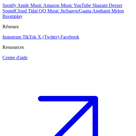
Spotify
Apple Music
Amazon Music
YouTube
Shazam
Deezer
SoundCloud
Tidal
QQ Music
JioSaavn/Gaana
Anghami
Melon
Boomplay
Réseaux
Instagram
TikTok
X (Twitter)
Facebook
Ressources
Centre d'aide