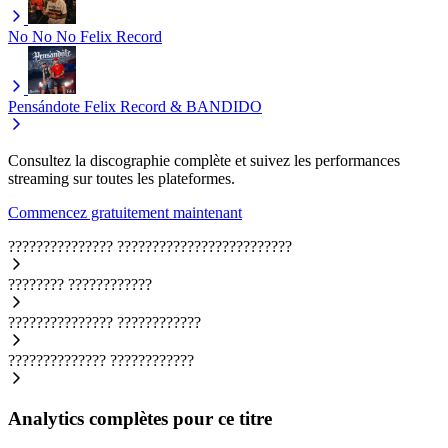
No No No
Felix Record
Pensándote
Felix Record & BANDIDO
Consultez la discographie complète et suivez les performances
streaming sur toutes les plateformes.
Commencez gratuitement maintenant
???????????????
?????????????????????????
????????
????????????
???????????????
????????????
??????????????
????????????
Analytics complètes pour ce titre