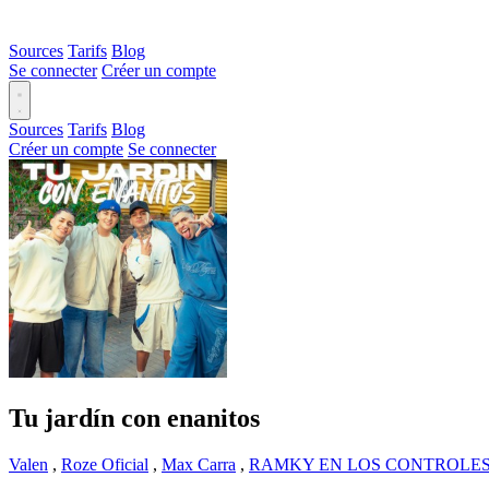
Sources
Tarifs
Blog
Se connecter
Créer un compte
Sources
Tarifs
Blog
Créer un compte
Se connecter
Tu jardín con enanitos
Valen
,
Roze Oficial
,
Max Carra
,
RAMKY EN LOS CONTROLE