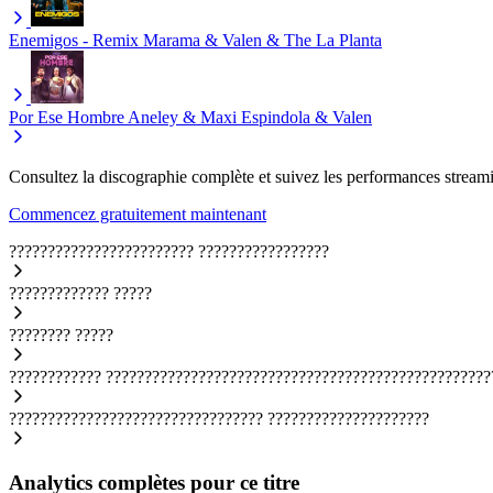
Enemigos - Remix
Marama & Valen & The La Planta
Por Ese Hombre
Aneley & Maxi Espindola & Valen
Consultez la discographie complète et suivez les performances streami
Commencez gratuitement maintenant
????????????????????????
?????????????????
?????????????
?????
????????
?????
????????????
??????????????????????????????????????????????????
?????????????????????????????????
?????????????????????
Analytics complètes pour ce titre