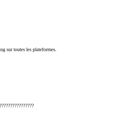
ng sur toutes les plateformes.
????????????????