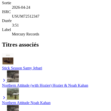
Sortie
2026-04-24
ISRC
USUM72512347
Durée
3:51
Label
Mercury Records
Titres associés
Stick Season
Samy Jebari
Northern Attitude (with Hozier)
Hozier & Noah Kahan
Northern Attitude
Noah Kahan