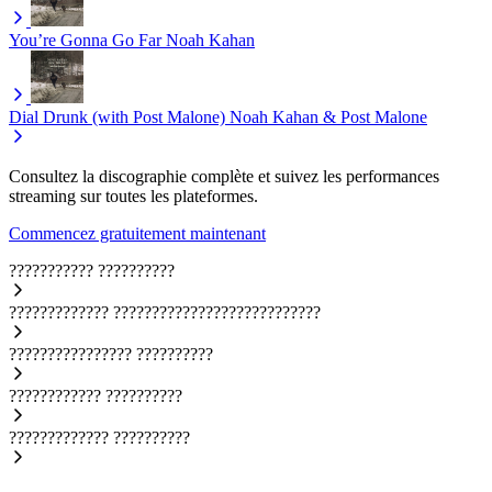
You’re Gonna Go Far
Noah Kahan
Dial Drunk (with Post Malone)
Noah Kahan & Post Malone
Consultez la discographie complète et suivez les performances
streaming sur toutes les plateformes.
Commencez gratuitement maintenant
???????????
??????????
?????????????
???????????????????????????
????????????????
??????????
????????????
??????????
?????????????
??????????