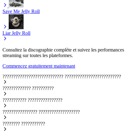
Save Me
Jelly Roll
Liar
Jelly Roll
Consultez la discographie complète et suivez les performances
streaming sur toutes les plateformes.
Commencez gratuitement maintenant
????????????????????????????
??????????????????????????
?????????????
??????????
???????????
????????????????
????????????????
???????????????????
????????
???????????