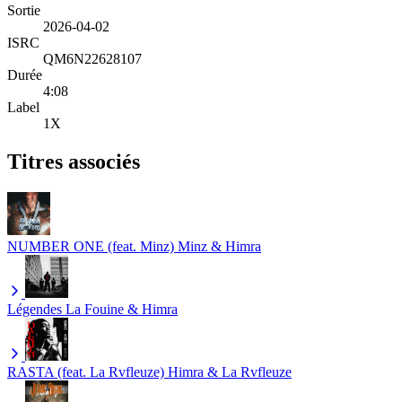
Sortie
2026-04-02
ISRC
QM6N22628107
Durée
4:08
Label
1X
Titres associés
NUMBER ONE (feat. Minz)
Minz & Himra
Légendes
La Fouine & Himra
RASTA (feat. La Rvfleuze)
Himra & La Rvfleuze