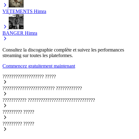
VETEMENTS
Himra
BANGER
Himra
Consultez la discographie complète et suivez les performances
streaming sur toutes les plateformes.
Commencez gratuitement maintenant
???????????????????
?????
????????????????????????
????????????
???????????
???????????????????????????????
?????????
?????
?????????
?????