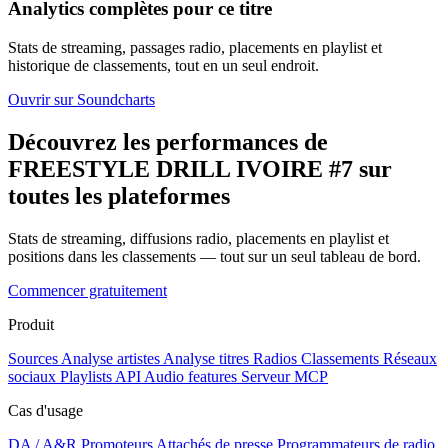
Analytics complètes pour ce titre
Stats de streaming, passages radio, placements en playlist et
historique de classements, tout en un seul endroit.
Ouvrir sur Soundcharts
Découvrez les performances de
FREESTYLE DRILL IVOIRE #7 sur
toutes les plateformes
Stats de streaming, diffusions radio, placements en playlist et
positions dans les classements — tout sur un seul tableau de bord.
Commencer gratuitement
Produit
Sources
Analyse artistes
Analyse titres
Radios
Classements
Réseaux
sociaux
Playlists
API
Audio features
Serveur MCP
Cas d'usage
DA / A&R
Promoteurs
Attachés de presse
Programmateurs de radio