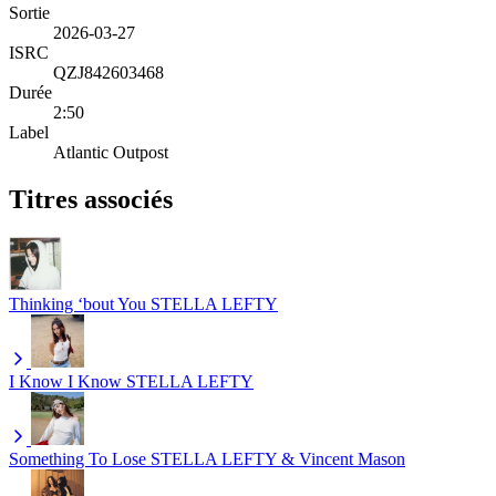
Sortie
2026-03-27
ISRC
QZJ842603468
Durée
2:50
Label
Atlantic Outpost
Titres associés
Thinking ‘bout You
STELLA LEFTY
I Know I Know
STELLA LEFTY
Something To Lose
STELLA LEFTY & Vincent Mason