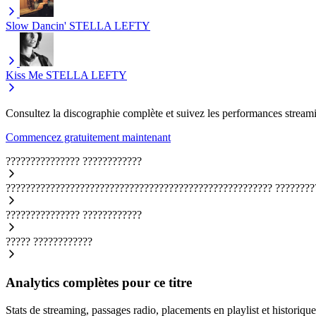
Slow Dancin'
STELLA LEFTY
Kiss Me
STELLA LEFTY
Consultez la discographie complète et suivez les performances streami
Commencez gratuitement maintenant
???????????????
????????????
??????????????????????????????????????????????????????
????????
???????????????
????????????
?????
????????????
Analytics complètes pour ce titre
Stats de streaming, passages radio, placements en playlist et historique