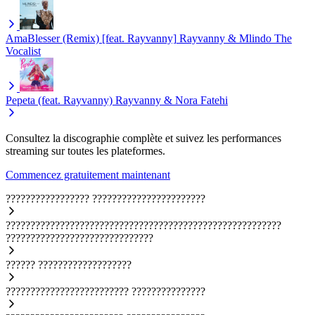
AmaBlesser (Remix) [feat. Rayvanny]
Rayvanny & Mlindo The
Vocalist
Pepeta (feat. Rayvanny)
Rayvanny & Nora Fatehi
Consultez la discographie complète et suivez les performances
streaming sur toutes les plateformes.
Commencez gratuitement maintenant
?????????????????
???????????????????????
????????????????????????????????????????????????????????
??????????????????????????????
??????
???????????????????
?????????????????????????
???????????????