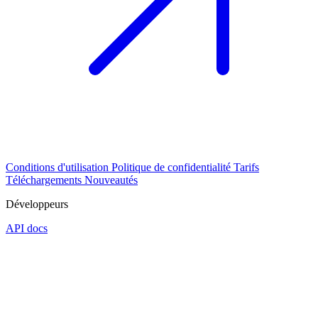
Conditions d'utilisation
Politique de confidentialité
Tarifs
Téléchargements
Nouveautés
Développeurs
API docs