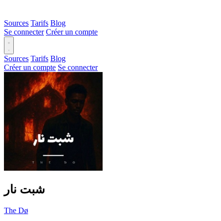
Sources
Tarifs
Blog
Se connecter
Créer un compte
Sources
Tarifs
Blog
Créer un compte
Se connecter
شبت نار
The Dø