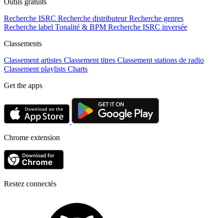
Outils gratuits
Recherche ISRC
Recherche distributeur
Recherche genres
Recherche label
Tonalité & BPM
Recherche ISRC inversée
Classements
Classement artistes
Classement titres
Classement stations de radio
Classement playlists
Charts
Get the apps
Chrome extension
Restez connectés