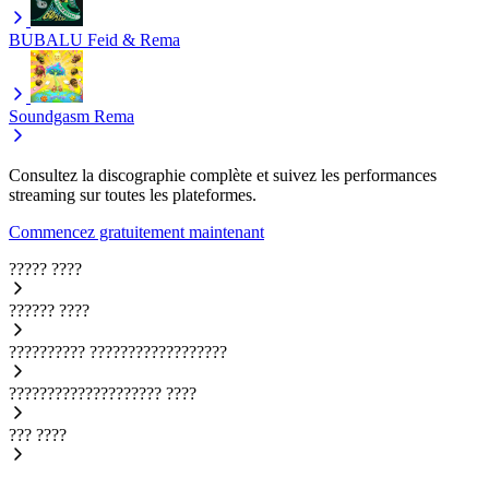
BUBALU
Feid & Rema
Soundgasm
Rema
Consultez la discographie complète et suivez les performances
streaming sur toutes les plateformes.
Commencez gratuitement maintenant
?????
????
??????
????
??????????
??????????????????
????????????????????
????
???
????