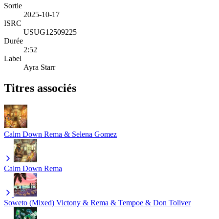
Sortie
2025-10-17
ISRC
USUG12509225
Durée
2:52
Label
Ayra Starr
Titres associés
Calm Down
Rema & Selena Gomez
Calm Down
Rema
Soweto (Mixed)
Victony & Rema & Tempoe & Don Toliver