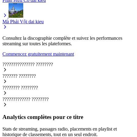
Phân Hữu Cơ
dai kieu
Mà Phải Vội
dai kieu
Consultez la discographie complète et suivez les performances
streaming sur toutes les plateformes.
Commencez gratuitement maintenant
???????????????
????????
???????
????????
????????
????????
?????????????
????????
Analytics complètes pour ce titre
Stats de streaming, passages radio, placements en playlist et
historique de classements, tout en un seul endroit.