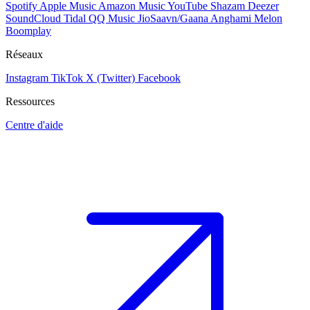
Spotify
Apple Music
Amazon Music
YouTube
Shazam
Deezer
SoundCloud
Tidal
QQ Music
JioSaavn/Gaana
Anghami
Melon
Boomplay
Réseaux
Instagram
TikTok
X (Twitter)
Facebook
Ressources
Centre d'aide