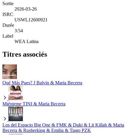
Sortie
2026-03-26
ISRC
USWL12600921
Durée
3:54
Label
WEA Latina
Titres associés
Qué Más Pues?
J Balvin & Maria Becerra
Miénteme
TINI & Maria Becerra
Los del Espacio
Big One & FMK & Duki & Lit Killah & Maria
Becerra & Rusherking & Emilia & Tiago PZK