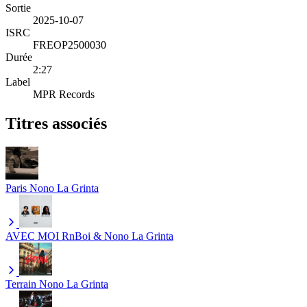
Sortie
2025-10-07
ISRC
FREOP2500030
Durée
2:27
Label
MPR Records
Titres associés
Paris
Nono La Grinta
AVEC MOI
RnBoi & Nono La Grinta
Terrain
Nono La Grinta