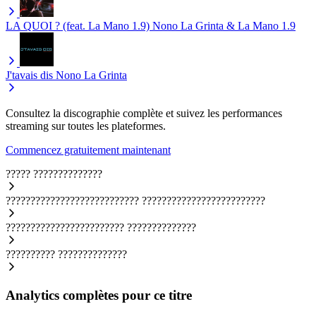
LA QUOI ? (feat. La Mano 1.9)
Nono La Grinta & La Mano 1.9
J'tavais dis
Nono La Grinta
Consultez la discographie complète et suivez les performances
streaming sur toutes les plateformes.
Commencez gratuitement maintenant
?????
??????????????
???????????????????????????
?????????????????????????
????????????????????????
??????????????
??????????
??????????????
Analytics complètes pour ce titre