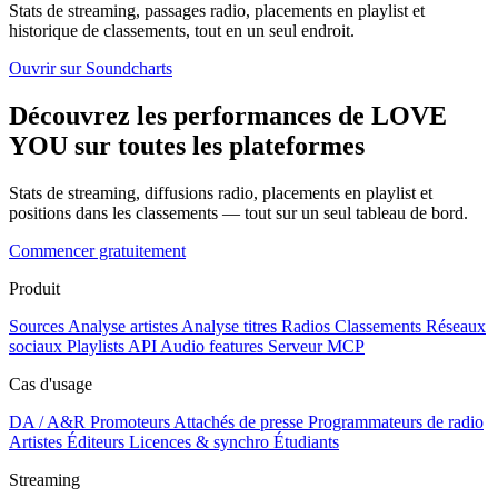
Stats de streaming, passages radio, placements en playlist et
historique de classements, tout en un seul endroit.
Ouvrir sur Soundcharts
Découvrez les performances de LOVE
YOU sur toutes les plateformes
Stats de streaming, diffusions radio, placements en playlist et
positions dans les classements — tout sur un seul tableau de bord.
Commencer gratuitement
Produit
Sources
Analyse artistes
Analyse titres
Radios
Classements
Réseaux
sociaux
Playlists
API
Audio features
Serveur MCP
Cas d'usage
DA / A&R
Promoteurs
Attachés de presse
Programmateurs de radio
Artistes
Éditeurs
Licences & synchro
Étudiants
Streaming