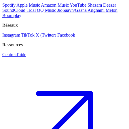
Spotify
Apple Music
Amazon Music
YouTube
Shazam
Deezer
SoundCloud
Tidal
QQ Music
JioSaavn/Gaana
Anghami
Melon
Boomplay
Réseaux
Instagram
TikTok
X (Twitter)
Facebook
Ressources
Centre d'aide