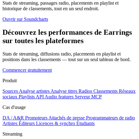
Stats de streaming, passages radio, placements en playlist et
historique de classements, tout en un seul endroit.
Ouvrir sur Soundcharts
Découvrez les performances de Earrings
sur toutes les plateformes
Stats de streaming, diffusions radio, placements en playlist et
positions dans les classements — tout sur un seul tableau de bord.
Commencer gratuitement
Produit
Sources
Analyse artistes
Analyse titres
Radios
Classements
Réseaux
sociaux
Playlists
API
Audio features
Serveur MCP
Cas d'usage
DA / A&R
Promoteurs
Attachés de presse
Programmateurs de radio
Artistes
Éditeurs
Licences & synchro
Étudiants
Streaming