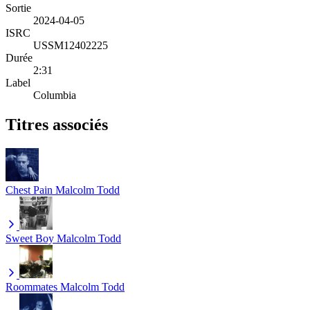
Sortie
2024-04-05
ISRC
USSM12402225
Durée
2:31
Label
Columbia
Titres associés
Chest Pain
Malcolm Todd
Sweet Boy
Malcolm Todd
Roommates
Malcolm Todd