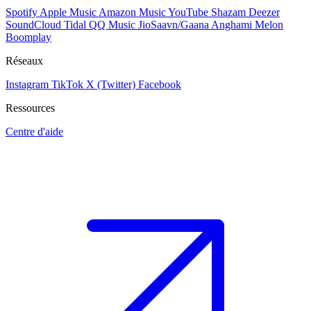
Spotify
Apple Music
Amazon Music
YouTube
Shazam
Deezer
SoundCloud
Tidal
QQ Music
JioSaavn/Gaana
Anghami
Melon
Boomplay
Réseaux
Instagram
TikTok
X (Twitter)
Facebook
Ressources
Centre d'aide