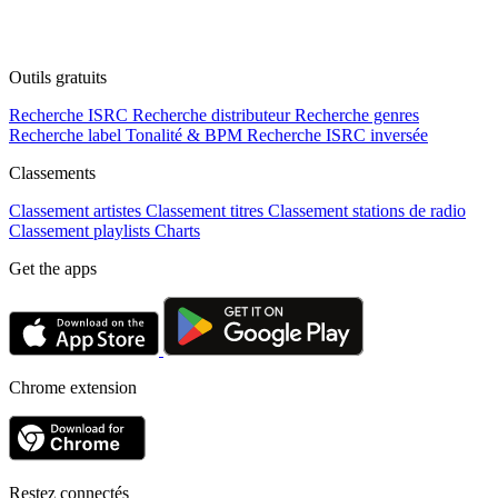
Outils gratuits
Recherche ISRC
Recherche distributeur
Recherche genres
Recherche label
Tonalité & BPM
Recherche ISRC inversée
Classements
Classement artistes
Classement titres
Classement stations de radio
Classement playlists
Charts
Get the apps
Chrome extension
Restez connectés