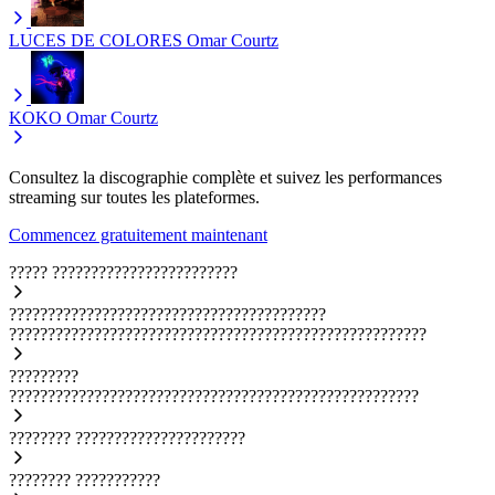
LUCES DE COLORES
Omar Courtz
KOKO
Omar Courtz
Consultez la discographie complète et suivez les performances
streaming sur toutes les plateformes.
Commencez gratuitement maintenant
?????
????????????????????????
?????????????????????????????????????????
??????????????????????????????????????????????????????
?????????
?????????????????????????????????????????????????????
????????
??????????????????????
????????
???????????