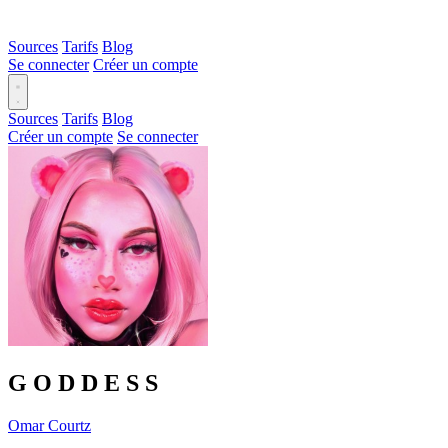
Sources
Tarifs
Blog
Se connecter
Créer un compte
Sources
Tarifs
Blog
Créer un compte
Se connecter
G O D D E S S
Omar Courtz