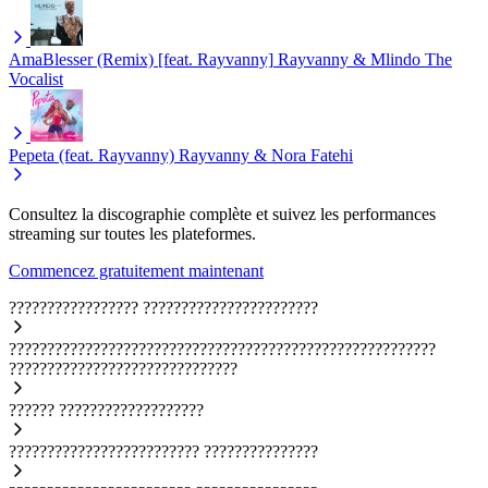
AmaBlesser (Remix) [feat. Rayvanny]
Rayvanny & Mlindo The
Vocalist
Pepeta (feat. Rayvanny)
Rayvanny & Nora Fatehi
Consultez la discographie complète et suivez les performances
streaming sur toutes les plateformes.
Commencez gratuitement maintenant
?????????????????
???????????????????????
????????????????????????????????????????????????????????
??????????????????????????????
??????
???????????????????
?????????????????????????
???????????????