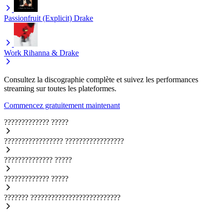
Passionfruit (Explicit)
Drake
Work
Rihanna & Drake
Consultez la discographie complète et suivez les performances
streaming sur toutes les plateformes.
Commencez gratuitement maintenant
?????????????
?????
?????????????????
?????????????????
??????????????
?????
?????????????
?????
???????
??????????????????????????