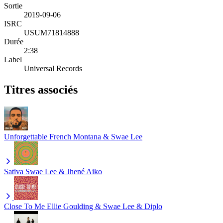
Sortie
2019-09-06
ISRC
USUM71814888
Durée
2:38
Label
Universal Records
Titres associés
Unforgettable
French Montana & Swae Lee
Sativa
Swae Lee & Jhené Aiko
Close To Me
Ellie Goulding & Swae Lee & Diplo