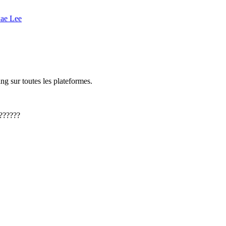
ae Lee
ng sur toutes les plateformes.
??????