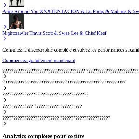
Arms Around You
XXXTENTACION & Lil Pump & Maluma & Sw
Nightcrawler
Travis Scott & Swae Lee & Chief Keef
Consultez la discographie complète et suivez les performances streami
Commencez gratuitement maintenant
??????????????????????????????????????
????????????????????????
??????????
??????????????????????????????????????????????
?????????????????
??????????????????????
??????????????
??????????????????????
??????????????????????????
???????????????????????
Analytics complètes pour ce titre