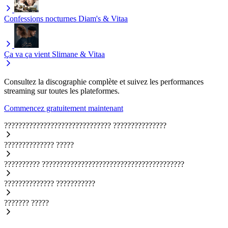
Confessions nocturnes
Diam's & Vitaa
Ça va ça vient
Slimane & Vitaa
Consultez la discographie complète et suivez les performances
streaming sur toutes les plateformes.
Commencez gratuitement maintenant
??????????????????????????????
???????????????
??????????????
?????
??????????
????????????????????????????????????????
??????????????
???????????
???????
?????