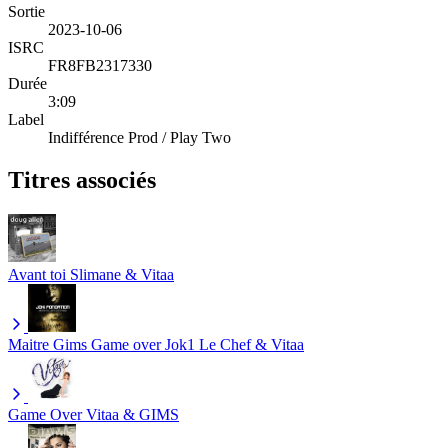
Sortie
2023-10-06
ISRC
FR8FB2317330
Durée
3:09
Label
Indifférence Prod / Play Two
Titres associés
Avant toi
Slimane & Vitaa
Maitre Gims Game over
Jok1 Le Chef & Vitaa
Game Over
Vitaa & GIMS