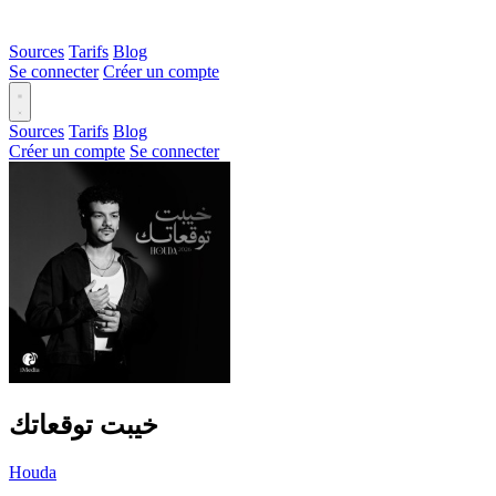
Sources
Tarifs
Blog
Se connecter
Créer un compte
Sources
Tarifs
Blog
Créer un compte
Se connecter
خيبت توقعاتك
Houda