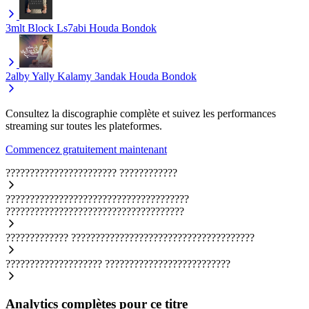
3mlt Block Ls7abi
Houda Bondok
2alby Yally Kalamy 3andak
Houda Bondok
Consultez la discographie complète et suivez les performances
streaming sur toutes les plateformes.
Commencez gratuitement maintenant
???????????????????????
????????????
??????????????????????????????????????
?????????????????????????????????????
?????????????
??????????????????????????????????????
????????????????????
??????????????????????????
Analytics complètes pour ce titre