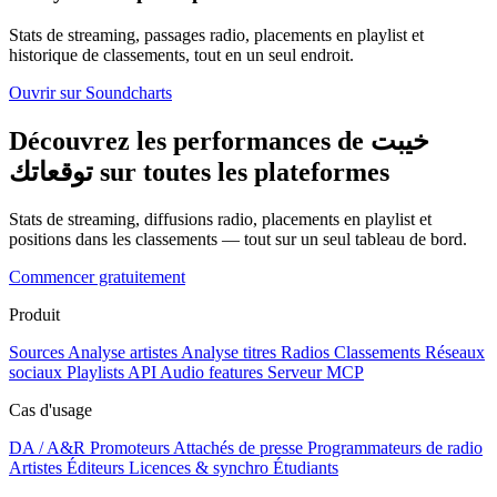
Stats de streaming, passages radio, placements en playlist et
historique de classements, tout en un seul endroit.
Ouvrir sur Soundcharts
Découvrez les performances de خيبت
توقعاتك sur toutes les plateformes
Stats de streaming, diffusions radio, placements en playlist et
positions dans les classements — tout sur un seul tableau de bord.
Commencer gratuitement
Produit
Sources
Analyse artistes
Analyse titres
Radios
Classements
Réseaux
sociaux
Playlists
API
Audio features
Serveur MCP
Cas d'usage
DA / A&R
Promoteurs
Attachés de presse
Programmateurs de radio
Artistes
Éditeurs
Licences & synchro
Étudiants