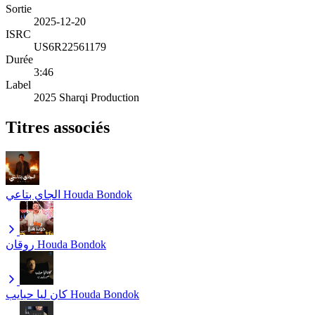
Sortie
2025-12-20
ISRC
US6R22561179
Durée
3:46
Label
2025 Sharqi Production
Titres associés
الجاي بتاعي
Houda Bondok
روقان
Houda Bondok
كان ليا حبايب
Houda Bondok