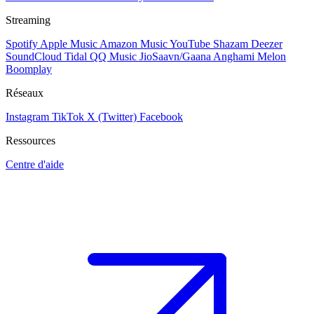
Streaming
Spotify
Apple Music
Amazon Music
YouTube
Shazam
Deezer
SoundCloud
Tidal
QQ Music
JioSaavn/Gaana
Anghami
Melon
Boomplay
Réseaux
Instagram
TikTok
X (Twitter)
Facebook
Ressources
Centre d'aide