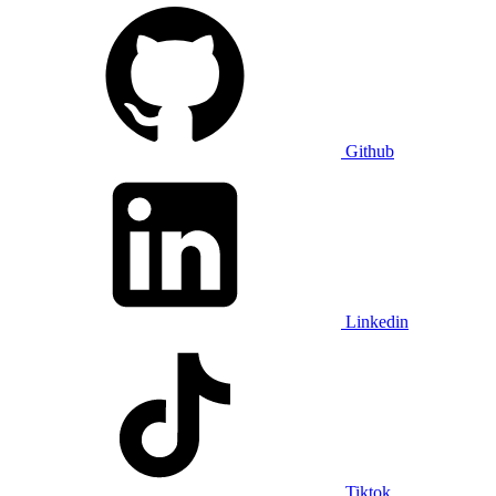
Github
Linkedin
Tiktok