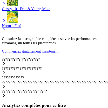
Classy 101
Feid & Young Miko
Normal
Feid
Consultez la discographie complète et suivez les performances
streaming sur toutes les plateformes.
Commencez gratuitement maintenant
???????????
???????????
??????????
?????????????
?????????????
??????????????????????????????????????????????????????????????
??????????????????????
????
Analytics complètes pour ce titre