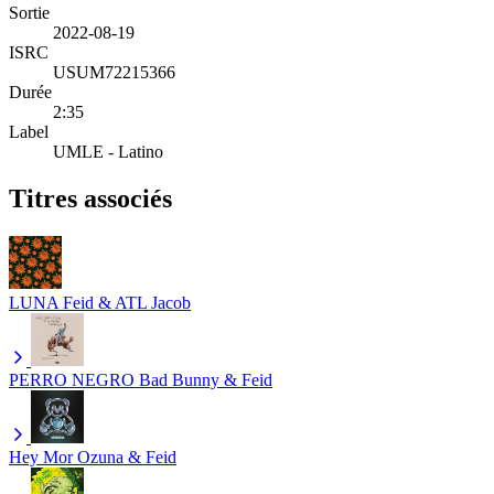
Sortie
2022-08-19
ISRC
USUM72215366
Durée
2:35
Label
UMLE - Latino
Titres associés
LUNA
Feid & ATL Jacob
PERRO NEGRO
Bad Bunny & Feid
Hey Mor
Ozuna & Feid