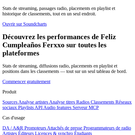
Stats de streaming, passages radio, placements en playlist et
historique de classements, tout en un seul endroit.
Ouvrir sur Soundcharts
Découvrez les performances de Feliz
Cumpleaños Ferxxo sur toutes les
plateformes
Stats de streaming, diffusions radio, placements en playlist et
positions dans les classements — tout sur un seul tableau de bord.
Commencer gratuitement
Produit
Sources
Analyse artistes
Analyse titres
Radios
Classements
Réseaux
sociaux
Playlists
API
Audio features
Serveur MCP
Cas d'usage
DA / A&R
Promoteurs
Attachés de presse
Programmateurs de radio
Artistes
Éditeurs
Licences & synchro
Étudiants