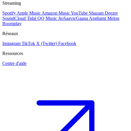
Streaming
Spotify
Apple Music
Amazon Music
YouTube
Shazam
Deezer
SoundCloud
Tidal
QQ Music
JioSaavn/Gaana
Anghami
Melon
Boomplay
Réseaux
Instagram
TikTok
X (Twitter)
Facebook
Ressources
Centre d'aide