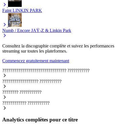
Faint
LINKIN PARK
Numb / Encore
JAŸ-Z & Linkin Park
Consultez la discographie complète et suivez les performances
streaming sur toutes les plateformes.
Commencez gratuitement maintenant
????????????????????????????????
???????????
??????????????????
???????????
????????
???????????
????????????
???????????
Analytics complètes pour ce titre