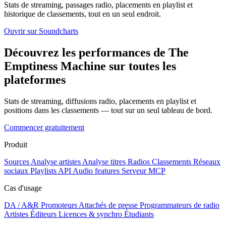
Stats de streaming, passages radio, placements en playlist et
historique de classements, tout en un seul endroit.
Ouvrir sur Soundcharts
Découvrez les performances de The
Emptiness Machine sur toutes les
plateformes
Stats de streaming, diffusions radio, placements en playlist et
positions dans les classements — tout sur un seul tableau de bord.
Commencer gratuitement
Produit
Sources
Analyse artistes
Analyse titres
Radios
Classements
Réseaux
sociaux
Playlists
API
Audio features
Serveur MCP
Cas d'usage
DA / A&R
Promoteurs
Attachés de presse
Programmateurs de radio
Artistes
Éditeurs
Licences & synchro
Étudiants