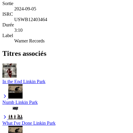
Sortie
2024-09-05
ISRC
USWB12403464
Durée
3:10
Label
Warner Records
Titres associés
In the End
Linkin Park
Numb
Linkin Park
What I've Done
Linkin Park