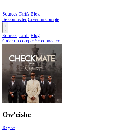
Sources
Tarifs
Blog
Se connecter
Créer un compte
Sources
Tarifs
Blog
Créer un compte
Se connecter
Ow’eishe
Ray G