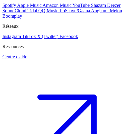
Spotify
Apple Music
Amazon Music
YouTube
Shazam
Deezer
SoundCloud
Tidal
QQ Music
JioSaavn/Gaana
Anghami
Melon
Boomplay
Réseaux
Instagram
TikTok
X (Twitter)
Facebook
Ressources
Centre d'aide