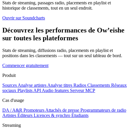
Stats de streaming, passages radio, placements en playlist et
historique de classements, tout en un seul endroit.
Ouvrir sur Soundcharts
Découvrez les performances de Ow’eishe
sur toutes les plateformes
Stats de streaming, diffusions radio, placements en playlist et
positions dans les classements — tout sur un seul tableau de bord.
Commencer gratuitement
Produit
Sources
Analyse artistes
Analyse titres
Radios
Classements
Réseaux
sociaux
Playlists
API
Audio features
Serveur MCP
Cas d'usage
DA / A&R
Promoteurs
Attachés de presse
Programmateurs de radio
Artistes
Éditeurs
Licences & synchro
Étudiants
Streaming