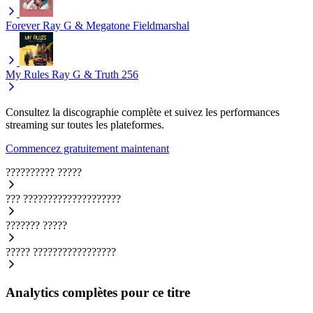
Forever
Ray G & Megatone Fieldmarshal
My Rules
Ray G & Truth 256
Consultez la discographie complète et suivez les performances
streaming sur toutes les plateformes.
Commencez gratuitement maintenant
??????????
?????
???
????????????????????
???????
?????
?????
?????????????????
Analytics complètes pour ce titre