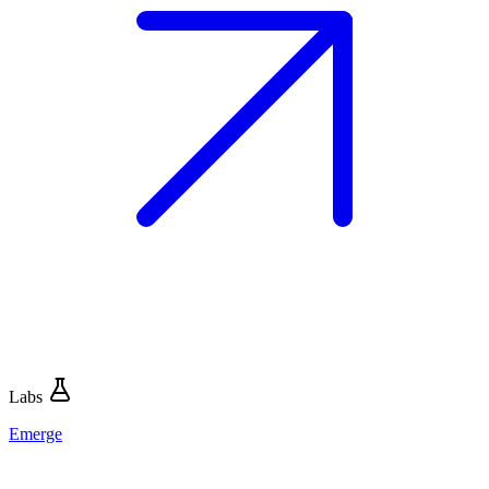
Labs
Emerge