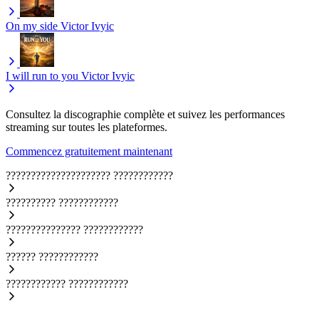
On my side
Victor Ivyic
I will run to you
Victor Ivyic
Consultez la discographie complète et suivez les performances
streaming sur toutes les plateformes.
Commencez gratuitement maintenant
?????????????????????
????????????
??????????
????????????
???????????????
????????????
??????
????????????
????????????
????????????