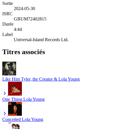
Sortie
2024-05-30
ISRC
GBUM72402815
Durée
4:44
Label
Universal-Island Records Ltd.
Titres associés
Like Him
Tyler, the Creator & Lola Young
One Thing
Lola Young
Conceited
Lola Young