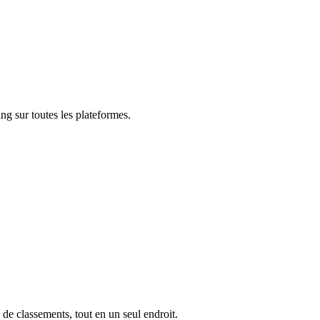
ng sur toutes les plateformes.
 de classements, tout en un seul endroit.