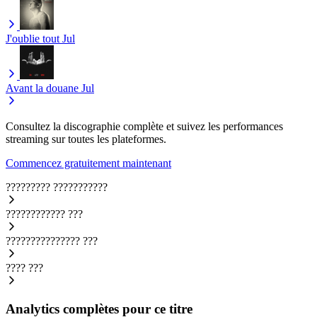
J'oublie tout
Jul
Avant la douane
Jul
Consultez la discographie complète et suivez les performances
streaming sur toutes les plateformes.
Commencez gratuitement maintenant
?????????
???????????
????????????
???
???????????????
???
????
???
Analytics complètes pour ce titre