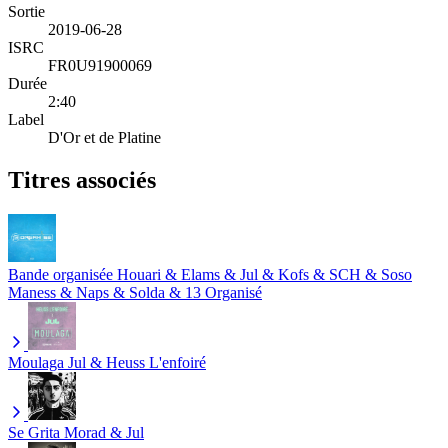
Sortie
2019-06-28
ISRC
FR0U91900069
Durée
2:40
Label
D'Or et de Platine
Titres associés
Bande organisée
Houari & Elams & Jul & Kofs & SCH & Soso
Maness & Naps & Solda & 13 Organisé
Moulaga
Jul & Heuss L'enfoiré
Se Grita
Morad & Jul