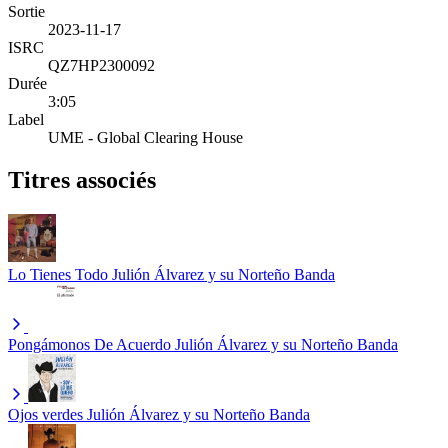
Sortie
2023-11-17
ISRC
QZ7HP2300092
Durée
3:05
Label
UME - Global Clearing House
Titres associés
Lo Tienes Todo
Julión Álvarez y su Norteño Banda
Pongámonos De Acuerdo
Julión Álvarez y su Norteño Banda
Ojos verdes
Julión Álvarez y su Norteño Banda