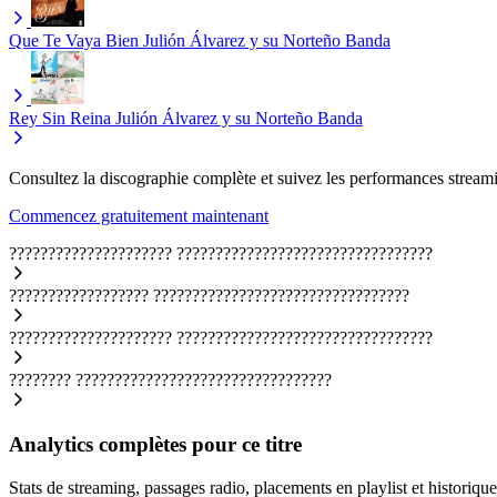
Que Te Vaya Bien
Julión Álvarez y su Norteño Banda
Rey Sin Reina
Julión Álvarez y su Norteño Banda
Consultez la discographie complète et suivez les performances streami
Commencez gratuitement maintenant
?????????????????????
?????????????????????????????????
??????????????????
?????????????????????????????????
?????????????????????
?????????????????????????????????
????????
?????????????????????????????????
Analytics complètes pour ce titre
Stats de streaming, passages radio, placements en playlist et historique