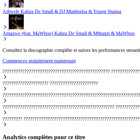
Adiwele
Kabza De Small & DJ Maphorisa & Young Stunna
Amazwe (feat. MaWhoo)
Kabza De Small & Mthunzi & MaWhoo
Consultez la discographie complète et suivez les performances streami
Commencez gratuitement maintenant
?????????????????????????????????????????????????
?????????????
?????????????????????
??????????????????????
??????????????????????????????????????????????????????????????
???????????????????????????????????????????????????
???????????
?????????
?????????????????????????????????????????????????????
Analytics complètes pour ce titre