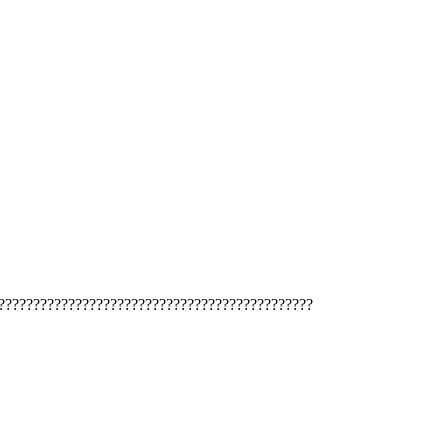
?????????????????????????????????????????????