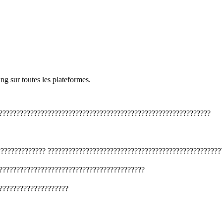
ng sur toutes les plateformes.
?????????????????????????????????????????????????????????????
??????????????
??????????????????????????????????????????????????
??????????????????????????????????????????
????????????????????