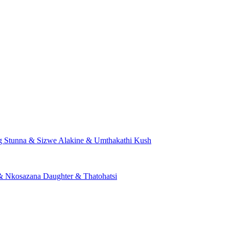
 Stunna & Sizwe Alakine & Umthakathi Kush
 Nkosazana Daughter & Thatohatsi