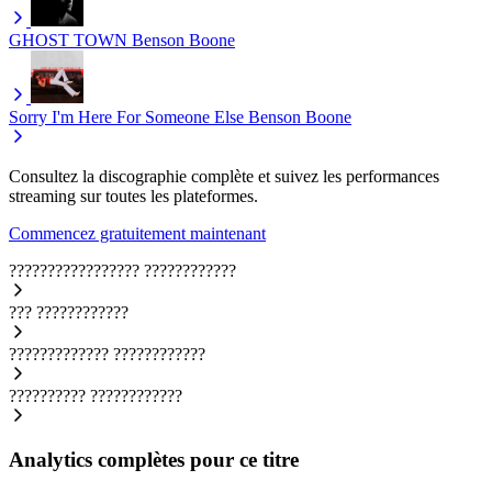
GHOST TOWN
Benson Boone
Sorry I'm Here For Someone Else
Benson Boone
Consultez la discographie complète et suivez les performances
streaming sur toutes les plateformes.
Commencez gratuitement maintenant
?????????????????
????????????
???
????????????
?????????????
????????????
??????????
????????????
Analytics complètes pour ce titre