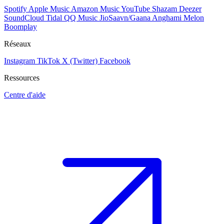
Spotify
Apple Music
Amazon Music
YouTube
Shazam
Deezer
SoundCloud
Tidal
QQ Music
JioSaavn/Gaana
Anghami
Melon
Boomplay
Réseaux
Instagram
TikTok
X (Twitter)
Facebook
Ressources
Centre d'aide