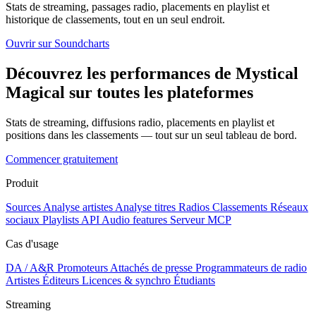
Stats de streaming, passages radio, placements en playlist et
historique de classements, tout en un seul endroit.
Ouvrir sur Soundcharts
Découvrez les performances de Mystical
Magical sur toutes les plateformes
Stats de streaming, diffusions radio, placements en playlist et
positions dans les classements — tout sur un seul tableau de bord.
Commencer gratuitement
Produit
Sources
Analyse artistes
Analyse titres
Radios
Classements
Réseaux
sociaux
Playlists
API
Audio features
Serveur MCP
Cas d'usage
DA / A&R
Promoteurs
Attachés de presse
Programmateurs de radio
Artistes
Éditeurs
Licences & synchro
Étudiants
Streaming