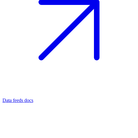
Data feeds docs