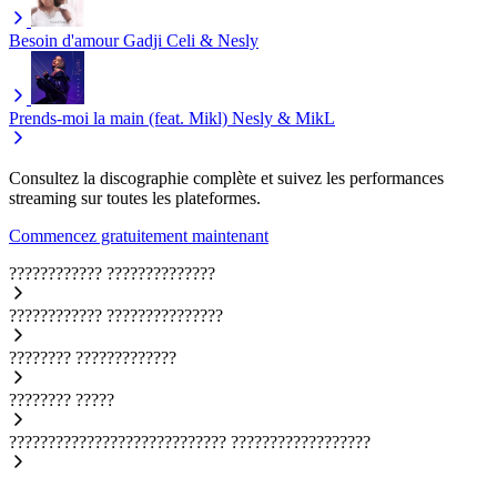
Besoin d'amour
Gadji Celi & Nesly
Prends-moi la main (feat. Mikl)
Nesly & MikL
Consultez la discographie complète et suivez les performances
streaming sur toutes les plateformes.
Commencez gratuitement maintenant
????????????
??????????????
????????????
???????????????
????????
?????????????
????????
?????
????????????????????????????
??????????????????