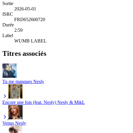
Sortie
2026-05-01
ISRC
FRD652600720
Durée
2:59
Label
WUMB LABEL
Titres associés
Tu me manques
Nesly
Encore une fois (feat. Nesly)
Nesly & MikL
Venus
Nesly