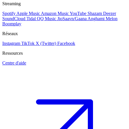
Streaming
Spotify
Apple Music
Amazon Music
YouTube
Shazam
Deezer
SoundCloud
Tidal
QQ Music
JioSaavn/Gaana
Anghami
Melon
Boomplay
Réseaux
Instagram
TikTok
X (Twitter)
Facebook
Ressources
Centre d'aide