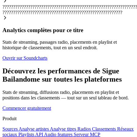
??????????????????????????????????????????????????????????????
????????????????????????????????????????????????????????
Analytics complètes pour ce titre
Stats de streaming, passages radio, placements en playlist et
historique de classements, tout en un seul endroit.
Ouvrir sur Soundcharts
Découvrez les performances de Sigue
Bailandome sur toutes les plateformes
Stats de streaming, diffusions radio, placements en playlist et
positions dans les classements — tout sur un seul tableau de bord.
Commencer gratuitement
Produit
Sources
Analyse artistes
Analyse titres
Radios
Classements
Réseaux
sociaux
Playlists
API
Audio features
Serveur MCP