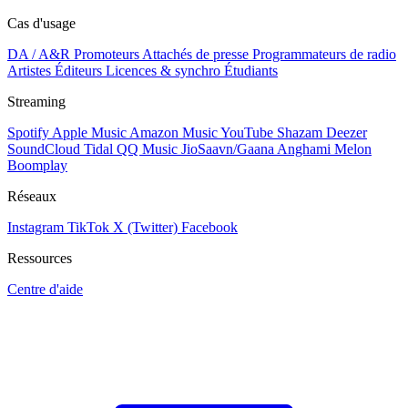
Cas d'usage
DA / A&R
Promoteurs
Attachés de presse
Programmateurs de radio
Artistes
Éditeurs
Licences & synchro
Étudiants
Streaming
Spotify
Apple Music
Amazon Music
YouTube
Shazam
Deezer
SoundCloud
Tidal
QQ Music
JioSaavn/Gaana
Anghami
Melon
Boomplay
Réseaux
Instagram
TikTok
X (Twitter)
Facebook
Ressources
Centre d'aide