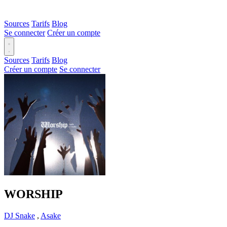
Sources
Tarifs
Blog
Se connecter
Créer un compte
Sources
Tarifs
Blog
Créer un compte
Se connecter
WORSHIP
DJ Snake
,
Asake