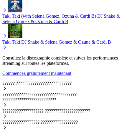
Taki Taki (with Selena Gomez, Ozuna & Cardi B)
DJ Snake &
Selena Gomez & Ozuna & Cardi B
Taki Taki
DJ Snake & Selena Gomez & Ozuna & Cardi B
Consultez la discographie complète et suivez les performances
streaming sur toutes les plateformes.
Commencez gratuitement maintenant
??????
???????????????????????????
????????????????????????????????????
??????????????????????????
????????????????????
??????????????????????
??????????????????
??????????????????