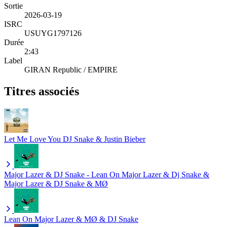
Sortie
2026-03-19
ISRC
USUYG1797126
Durée
2:43
Label
GIRAN Republic / EMPIRE
Titres associés
Let Me Love You
DJ Snake & Justin Bieber
Major Lazer & DJ Snake - Lean On
Major Lazer & Dj Snake &
Major Lazer & DJ Snake & MØ
Lean On
Major Lazer & MØ & DJ Snake