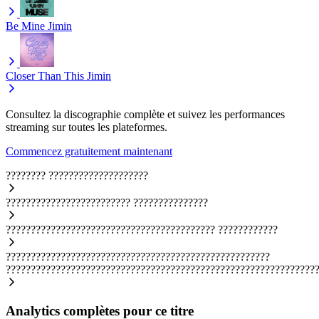
Be Mine
Jimin
Closer Than This
Jimin
Consultez la discographie complète et suivez les performances
streaming sur toutes les plateformes.
Commencez gratuitement maintenant
????????
????????????????????
?????????????????????????
???????????????
??????????????????????????????????????????
????????????
?????????????????????????????????????????????????????
??????????????????????????????????????????????????????????????
Analytics complètes pour ce titre