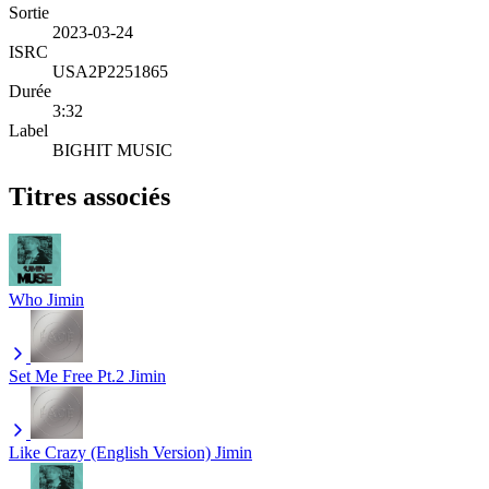
Sortie
2023-03-24
ISRC
USA2P2251865
Durée
3:32
Label
BIGHIT MUSIC
Titres associés
Who
Jimin
Set Me Free Pt.2
Jimin
Like Crazy (English Version)
Jimin