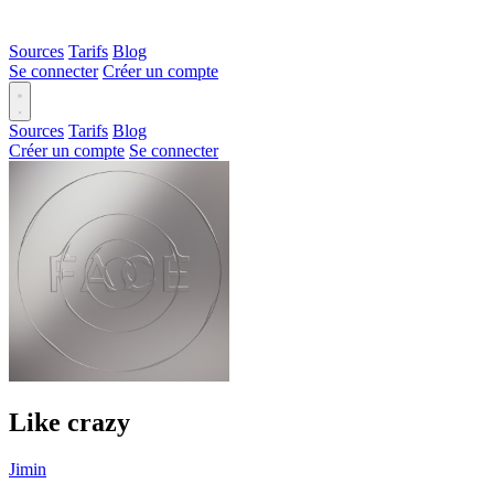
Sources
Tarifs
Blog
Se connecter
Créer un compte
Sources
Tarifs
Blog
Créer un compte
Se connecter
Like crazy
Jimin