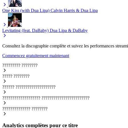
One Kiss (with Dua Lipa)
Calvin Harris & Dua Lipa
Levitating (feat. DaBaby)
Dua Lipa & DaBaby
Consultez la discographie complète et suivez les performances streami
Commencez gratuitement maintenant
?????????
????????
?????
????????
??????
????????????????????
???????????????????
????????????????????????
??????????????
????????
Analytics complètes pour ce titre