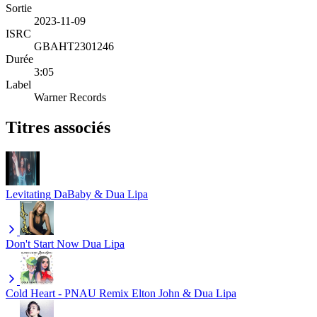
Sortie
2023-11-09
ISRC
GBAHT2301246
Durée
3:05
Label
Warner Records
Titres associés
Levitating
DaBaby & Dua Lipa
Don't Start Now
Dua Lipa
Cold Heart - PNAU Remix
Elton John & Dua Lipa