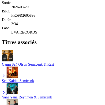
Sortie
2026-03-20
ISRC
FR59R2605898
Durée
2:34
Label
EVA RECORDS
Titres associés
Canın Sağ Olsun
Semicenk & Rast
Sen Kaldın
Semicenk
Yana Yana
Reynmen & Semicenk