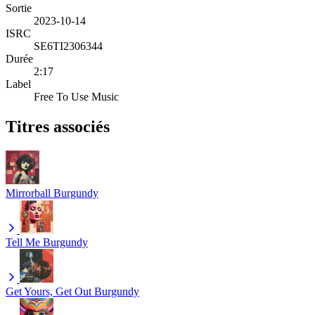
Sortie
2023-10-14
ISRC
SE6TI2306344
Durée
2:17
Label
Free To Use Music
Titres associés
Mirrorball
Burgundy
Tell Me
Burgundy
Get Yours, Get Out
Burgundy