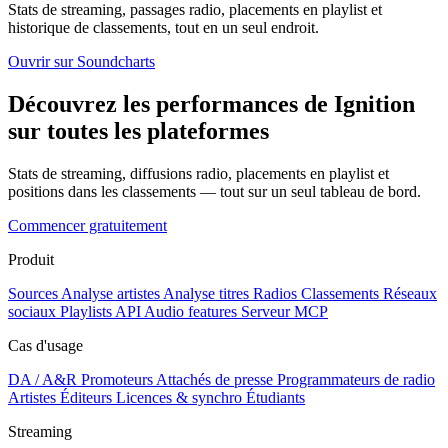
Stats de streaming, passages radio, placements en playlist et
historique de classements, tout en un seul endroit.
Ouvrir sur Soundcharts
Découvrez les performances de Ignition
sur toutes les plateformes
Stats de streaming, diffusions radio, placements en playlist et
positions dans les classements — tout sur un seul tableau de bord.
Commencer gratuitement
Produit
Sources
Analyse artistes
Analyse titres
Radios
Classements
Réseaux
sociaux
Playlists
API
Audio features
Serveur MCP
Cas d'usage
DA / A&R
Promoteurs
Attachés de presse
Programmateurs de radio
Artistes
Éditeurs
Licences & synchro
Étudiants
Streaming