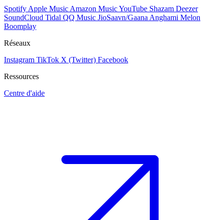
Spotify
Apple Music
Amazon Music
YouTube
Shazam
Deezer
SoundCloud
Tidal
QQ Music
JioSaavn/Gaana
Anghami
Melon
Boomplay
Réseaux
Instagram
TikTok
X (Twitter)
Facebook
Ressources
Centre d'aide