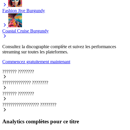
Fashion Jive
Burgundy
Coastal Cruise
Burgundy
Consultez la discographie complète et suivez les performances
streaming sur toutes les plateformes.
Commencez gratuitement maintenant
???????
????????
??????????????
????????
???????
????????
??????????????????
????????
Analytics complètes pour ce titre