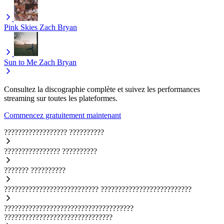
Pink Skies
Zach Bryan
Sun to Me
Zach Bryan
Consultez la discographie complète et suivez les performances
streaming sur toutes les plateformes.
Commencez gratuitement maintenant
??????????????????
??????????
????????????????
??????????
???????
??????????
???????????????????????????
??????????????????????????
?????????????????????????????????????
???????????????????????????????