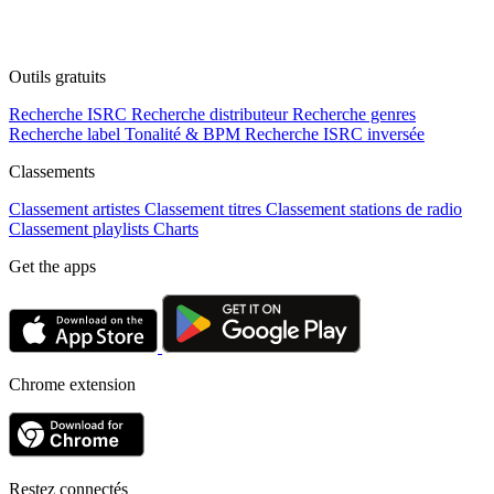
Outils gratuits
Recherche ISRC
Recherche distributeur
Recherche genres
Recherche label
Tonalité & BPM
Recherche ISRC inversée
Classements
Classement artistes
Classement titres
Classement stations de radio
Classement playlists
Charts
Get the apps
Chrome extension
Restez connectés