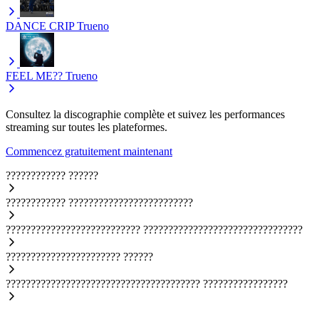
DANCE CRIP
Trueno
FEEL ME??
Trueno
Consultez la discographie complète et suivez les performances
streaming sur toutes les plateformes.
Commencez gratuitement maintenant
????????????
??????
????????????
?????????????????????????
???????????????????????????
????????????????????????????????
???????????????????????
??????
???????????????????????????????????????
?????????????????