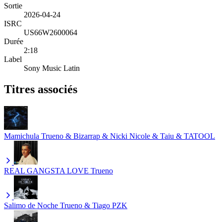
Sortie
2026-04-24
ISRC
US66W2600064
Durée
2:18
Label
Sony Music Latin
Titres associés
Mamichula
Trueno & Bizarrap & Nicki Nicole & Taiu & TATOOL
REAL GANGSTA LOVE
Trueno
Salimo de Noche
Trueno & Tiago PZK