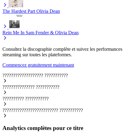
The Hardest Part
Olivia Dean
Rein Me In
Sam Fender & Olivia Dean
Consultez la discographie complète et suivez les performances
streaming sur toutes les plateformes.
Commencez gratuitement maintenant
???????????????????
???????????
???????????????
???????????
??????????
???????????
??????????????????????????
???????????
Analytics complètes pour ce titre