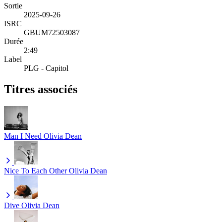
Sortie
2025-09-26
ISRC
GBUM72503087
Durée
2:49
Label
PLG - Capitol
Titres associés
Man I Need
Olivia Dean
Nice To Each Other
Olivia Dean
Dive
Olivia Dean