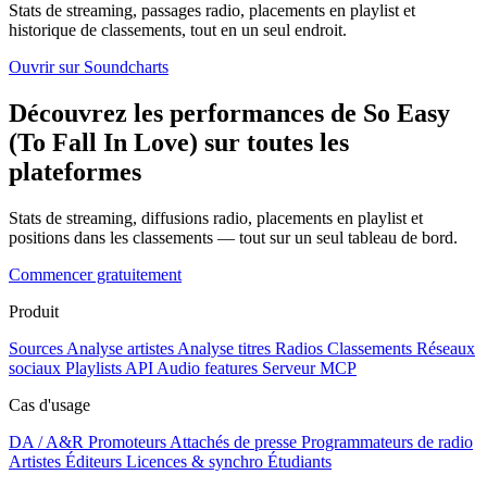
Stats de streaming, passages radio, placements en playlist et
historique de classements, tout en un seul endroit.
Ouvrir sur Soundcharts
Découvrez les performances de So Easy
(To Fall In Love) sur toutes les
plateformes
Stats de streaming, diffusions radio, placements en playlist et
positions dans les classements — tout sur un seul tableau de bord.
Commencer gratuitement
Produit
Sources
Analyse artistes
Analyse titres
Radios
Classements
Réseaux
sociaux
Playlists
API
Audio features
Serveur MCP
Cas d'usage
DA / A&R
Promoteurs
Attachés de presse
Programmateurs de radio
Artistes
Éditeurs
Licences & synchro
Étudiants