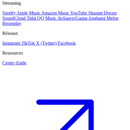
Streaming
Spotify
Apple Music
Amazon Music
YouTube
Shazam
Deezer
SoundCloud
Tidal
QQ Music
JioSaavn/Gaana
Anghami
Melon
Boomplay
Réseaux
Instagram
TikTok
X (Twitter)
Facebook
Ressources
Centre d'aide