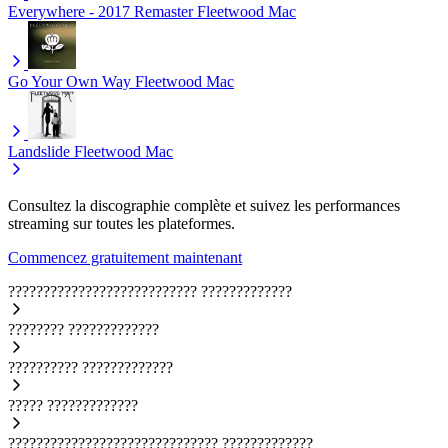
Everywhere - 2017 Remaster
Fleetwood Mac
Go Your Own Way
Fleetwood Mac
Landslide
Fleetwood Mac
Consultez la discographie complète et suivez les performances
streaming sur toutes les plateformes.
Commencez gratuitement maintenant
???????????????????????????
?????????????
????????
?????????????
??????????
?????????????
?????
?????????????
??????????????????????????????
?????????????