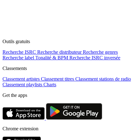
Outils gratuits
Recherche ISRC
Recherche distributeur
Recherche genres
Recherche label
Tonalité & BPM
Recherche ISRC inversée
Classements
Classement artistes
Classement titres
Classement stations de radio
Classement playlists
Charts
Get the apps
Chrome extension