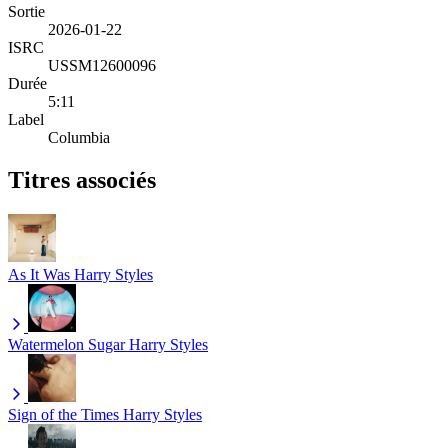
Sortie
2026-01-22
ISRC
USSM12600096
Durée
5:11
Label
Columbia
Titres associés
As It Was
Harry Styles
Watermelon Sugar
Harry Styles
Sign of the Times
Harry Styles