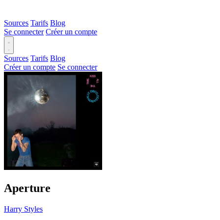
Sources
Tarifs
Blog
Se connecter
Créer un compte
Sources
Tarifs
Blog
Créer un compte
Se connecter
Aperture
Harry Styles