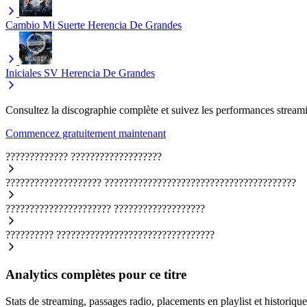
Cambio Mi Suerte
Herencia De Grandes
Iniciales SV
Herencia De Grandes
Consultez la discographie complète et suivez les performances streami
Commencez gratuitement maintenant
?????????????
???????????????????
????????????????????
????????????????????????????????????????
??????????????????????
???????????????????
??????????
?????????????????????????????????
Analytics complètes pour ce titre
Stats de streaming, passages radio, placements en playlist et historique