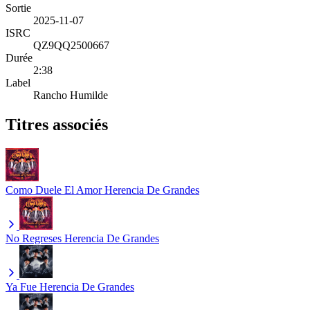
Sortie
2025-11-07
ISRC
QZ9QQ2500667
Durée
2:38
Label
Rancho Humilde
Titres associés
Como Duele El Amor
Herencia De Grandes
No Regreses
Herencia De Grandes
Ya Fue
Herencia De Grandes