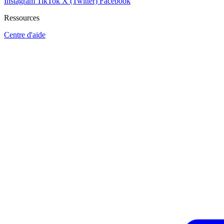
Instagram
TikTok
X (Twitter)
Facebook
Ressources
Centre d'aide