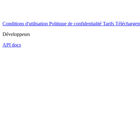
Conditions d'utilisation
Politique de confidentialité
Tarifs
Téléchargem
Développeurs
API docs