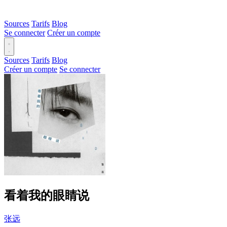
Sources
Tarifs
Blog
Se connecter
Créer un compte
Sources
Tarifs
Blog
Créer un compte
Se connecter
看着我的眼睛说
张远