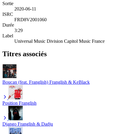
Sortie
2020-06-11
ISRC
FRD8V2001060
Durée
3:29
Label
Universal Music Division Capitol Music France
Titres associés
Boucan (feat. Franglish)
Franglish & KeBlack
Position
Franglish
Django
Franglish & Dadju