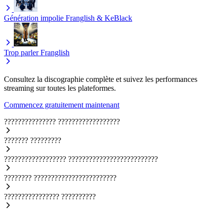
Génération impolie
Franglish & KeBlack
Trop parler
Franglish
Consultez la discographie complète et suivez les performances
streaming sur toutes les plateformes.
Commencez gratuitement maintenant
???????????????
??????????????????
???????
?????????
??????????????????
??????????????????????????
????????
????????????????????????
????????????????
??????????