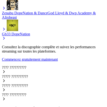
Zenabu
DopeNation & DanceGod Lloyd & Dwp Academy &
Afrobeast
Gb33
DopeNation
Consultez la discographie complète et suivez les performances
streaming sur toutes les plateformes.
Commencez gratuitement maintenant
????
??????????
?????
??????????
?????
??????????
????
??????????