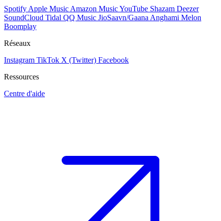
Spotify
Apple Music
Amazon Music
YouTube
Shazam
Deezer
SoundCloud
Tidal
QQ Music
JioSaavn/Gaana
Anghami
Melon
Boomplay
Réseaux
Instagram
TikTok
X (Twitter)
Facebook
Ressources
Centre d'aide