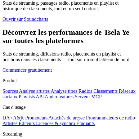
Stats de streaming, passages radio, placements en playlist et
historique de classements, tout en un seul endroit.
Ouvrir sur Soundcharts
Découvrez les performances de Tsela Ye
sur toutes les plateformes
Stats de streaming, diffusions radio, placements en playlist et
positions dans les classements — tout sur un seul tableau de bord.
Commencer gratuitement
Produit
Sources
Analyse artistes
Analyse titres
Radios
Classements
Réseaux
sociaux
Playlists
API
Audio features
Serveur MCP
Cas d'usage
DA / A&R
Promoteurs
Attachés de presse
Programmateurs de radio
Artistes
Éditeurs
Licences & synchro
Étudiants
Streaming