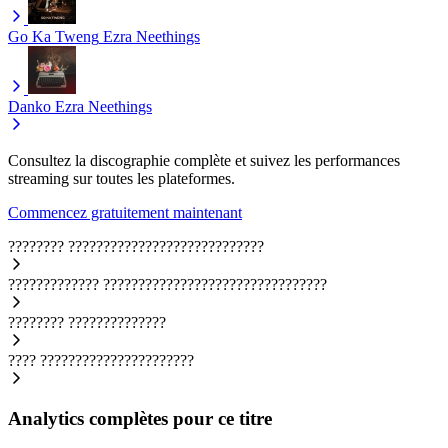
Go Ka Tweng
Ezra Neethings
Danko
Ezra Neethings
Consultez la discographie complète et suivez les performances
streaming sur toutes les plateformes.
Commencez gratuitement maintenant
????????
????????????????????????????
?????????????
????????????????????????????????
????????
??????????????
????
??????????????????????
Analytics complètes pour ce titre