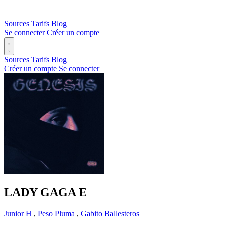
Sources
Tarifs
Blog
Se connecter
Créer un compte
Sources
Tarifs
Blog
Créer un compte
Se connecter
LADY GAGA
E
Junior H
,
Peso Pluma
,
Gabito Ballesteros