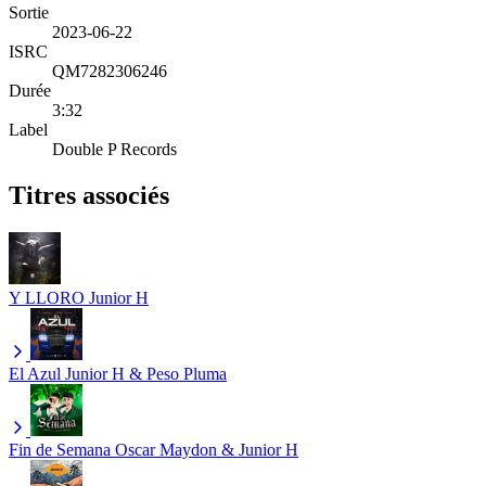
Sortie
2023-06-22
ISRC
QM7282306246
Durée
3:32
Label
Double P Records
Titres associés
Y LLORO
Junior H
El Azul
Junior H & Peso Pluma
Fin de Semana
Oscar Maydon & Junior H