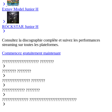
Extssy Model
Junior H
ROCKSTAR
Junior H
Consultez la discographie complète et suivez les performances
streaming sur toutes les plateformes.
Commencez gratuitement maintenant
?????????????????????
????????
????????
????????
????????????????
????????
?????????????
????????
???????????????
???????????????????????????