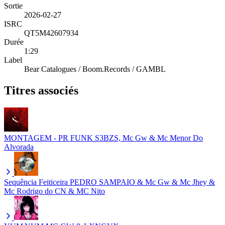
Sortie
2026-02-27
ISRC
QT5M42607934
Durée
1:29
Label
Bear Catalogues / Boom.Records / GAMBL
Titres associés
MONTAGEM - PR FUNK
S3BZS, Mc Gw & Mc Menor Do
Alvorada
Sequência Feiticeira
PEDRO SAMPAIO & Mc Gw & Mc Jhey &
Mc Rodrigo do CN & MC Nito