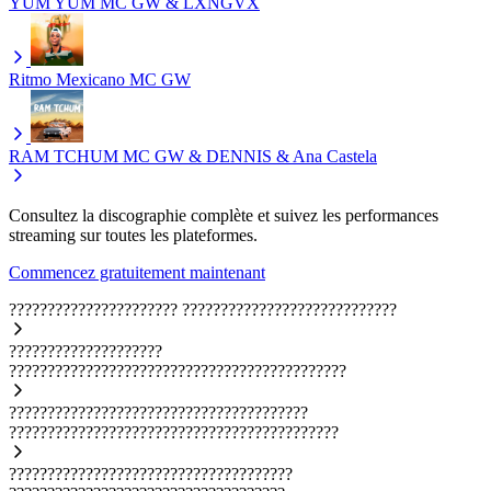
YUM YUM
MC GW & LXNGVX
Ritmo Mexicano
MC GW
RAM TCHUM
MC GW & DENNIS & Ana Castela
Consultez la discographie complète et suivez les performances
streaming sur toutes les plateformes.
Commencez gratuitement maintenant
??????????????????????
????????????????????????????
????????????????????
????????????????????????????????????????????
???????????????????????????????????????
???????????????????????????????????????????
?????????????????????????????????????