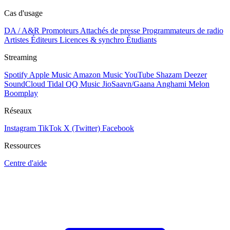
Cas d'usage
DA / A&R
Promoteurs
Attachés de presse
Programmateurs de radio
Artistes
Éditeurs
Licences & synchro
Étudiants
Streaming
Spotify
Apple Music
Amazon Music
YouTube
Shazam
Deezer
SoundCloud
Tidal
QQ Music
JioSaavn/Gaana
Anghami
Melon
Boomplay
Réseaux
Instagram
TikTok
X (Twitter)
Facebook
Ressources
Centre d'aide