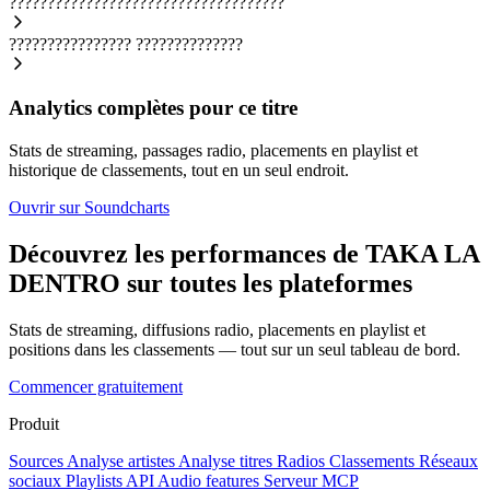
????????????????????????????????????
????????????????
??????????????
Analytics complètes pour ce titre
Stats de streaming, passages radio, placements en playlist et
historique de classements, tout en un seul endroit.
Ouvrir sur Soundcharts
Découvrez les performances de TAKA LA
DENTRO sur toutes les plateformes
Stats de streaming, diffusions radio, placements en playlist et
positions dans les classements — tout sur un seul tableau de bord.
Commencer gratuitement
Produit
Sources
Analyse artistes
Analyse titres
Radios
Classements
Réseaux
sociaux
Playlists
API
Audio features
Serveur MCP